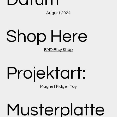
August 2024
Shop Here
BMD Etsy Shop
Projektart:
Magnet Fidget Toy
Musterplatte