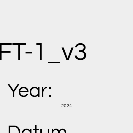
FT-1_v3
Year:
2024
Datum