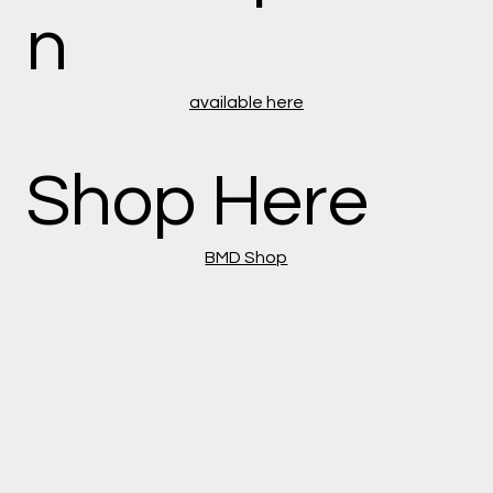
n
available here
Shop Here
BMD Shop